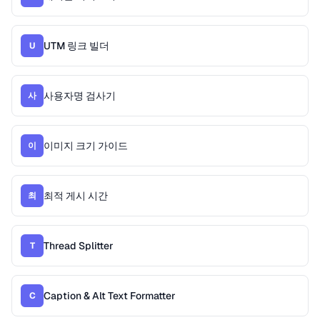
UTM 링크 빌더
U
사용자명 검사기
사
이미지 크기 가이드
이
최적 게시 시간
최
Thread Splitter
T
Caption & Alt Text Formatter
C