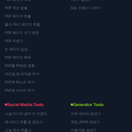
PDF 역순 정렬
SSL 인증서 디코더
PDF 페이지 추출
홀수/짝수 페이지 추출
PDF 페이지 크기 변경
PDF 자르기
빈 페이지 삽입
PDF 페이지 복제
PDF를 PNG로 변환
머리글 및 바닥글 추가
PDF에 텍스트 추가
PDF에 이미지 추가
Social Media Tools
Generator Tools
소셜 미디어 글자 수 카운터
가짜 데이터 생성기
해시태그 추출 및 생성기
목업 JSON 생성기
소셜 멘션 추출기
사용자명 생성기