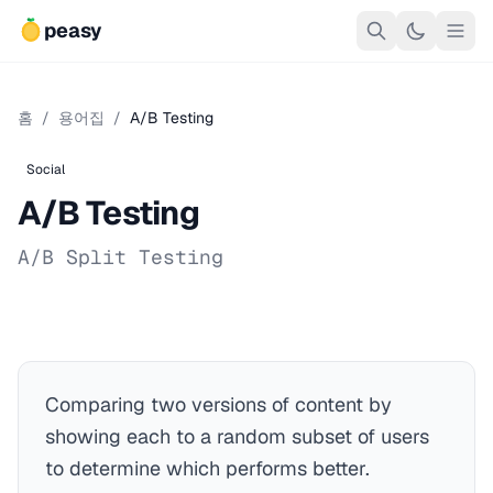
peasy
홈
/
용어집
/
A/B Testing
Social
A/B Testing
A/B Split Testing
Comparing two versions of content by
showing each to a random subset of users
to determine which performs better.