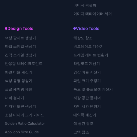
이미지 픽셀화
이미지 메타데이터 제거
Design Tools
Video Tools
색상 팔레트 생성기
해상도 참조
타입 스케일 생성기
비트레이트 계산기
간격 스케일 생성기
프레임 레이트 변환기
반응형 브레이크포인트
타임코드 계산기
화면 비율 계산기
영상 비율 계산기
색상 음영 생성기
파일 크기 추정기
글꼴 페어링 제안
속도 및 슬로모션 계산기
대비 검사기
저장 공간 플래너
디자인 토큰 생성기
자막 시간 변환기
소셜 미디어 크기 가이드
대역폭 계산기
Golden Ratio Calculator
색 공간 참조
App Icon Size Guide
코덱 참조