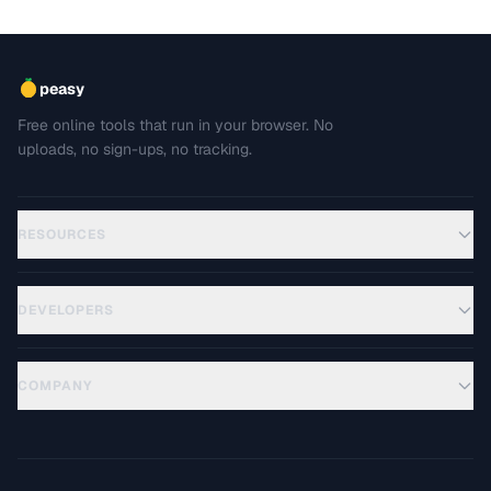
peasy
Free online tools that run in your browser. No
uploads, no sign-ups, no tracking.
RESOURCES
DEVELOPERS
COMPANY