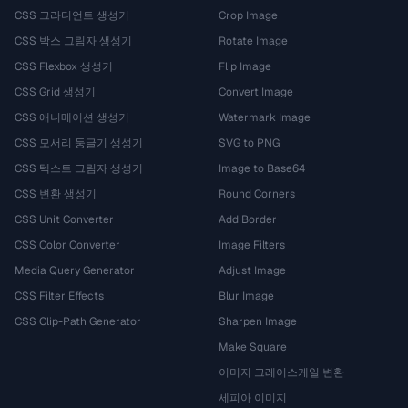
CSS 그라디언트 생성기
Crop Image
CSS 박스 그림자 생성기
Rotate Image
CSS Flexbox 생성기
Flip Image
CSS Grid 생성기
Convert Image
CSS 애니메이션 생성기
Watermark Image
CSS 모서리 둥글기 생성기
SVG to PNG
CSS 텍스트 그림자 생성기
Image to Base64
CSS 변환 생성기
Round Corners
CSS Unit Converter
Add Border
CSS Color Converter
Image Filters
Media Query Generator
Adjust Image
CSS Filter Effects
Blur Image
CSS Clip-Path Generator
Sharpen Image
Make Square
이미지 그레이스케일 변환
세피아 이미지