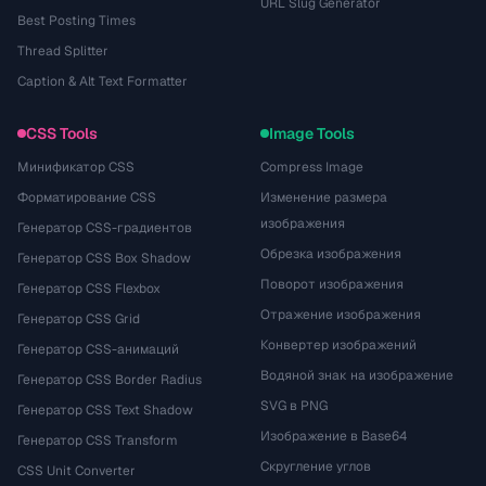
URL Slug Generator
Best Posting Times
Thread Splitter
Caption & Alt Text Formatter
CSS Tools
Image Tools
Минификатор CSS
Compress Image
Форматирование CSS
Изменение размера
изображения
Генератор CSS-градиентов
Обрезка изображения
Генератор CSS Box Shadow
Поворот изображения
Генератор CSS Flexbox
Отражение изображения
Генератор CSS Grid
Конвертер изображений
Генератор CSS-анимаций
Водяной знак на изображение
Генератор CSS Border Radius
SVG в PNG
Генератор CSS Text Shadow
Изображение в Base64
Генератор CSS Transform
Скругление углов
CSS Unit Converter