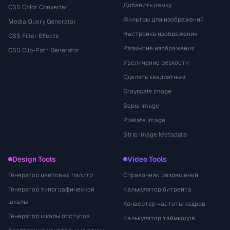
Добавить рамку
CSS Color Converter
Фильтры для изображений
Media Query Generator
Настройка изображения
CSS Filter Effects
Размытие изображения
CSS Clip-Path Generator
Увеличение резкости
Сделать квадратным
Grayscale Image
Sepia Image
Pixelate Image
Strip Image Metadata
Design Tools
Video Tools
Генератор цветовых палитр
Справочник разрешений
Генератор типографической
Калькулятор битрейта
шкалы
Конвертер частоты кадров
Генератор шкалы отступов
Калькулятор таймкодов