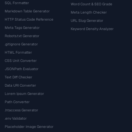
SQL Formatter
Word Count & SEO Grade
Markdown Table Generator
Meta Length Checker
HTTP Status Code Reference
URL Slug Generator
Meta Tags Generator
Keyword Density Analyzer
Robots.txt Generator
.gitignore Generator
HTML Formatter
CSS Unit Converter
JSONPath Evaluator
Text Diff Checker
Data URI Converter
Lorem Ipsum Generator
Path Converter
.htaccess Generator
.env Validator
Placeholder Image Generator