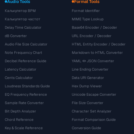
Audio Tools
Format Tools
Калькулятор BPM
Format Identifier
Калькулятор частот
MIME Type Lookup
Delay Time Calculator
Base64 Encoder / Decoder
dB Converter
URL Encoder / Decoder
Audio File Size Calculator
HTML Entity Encoder / Decoder
Note Frequency Chart
Markdown to HTML Converter
Decibel Reference Guide
YAML ↔ JSON Converter
Latency Calculator
Line Ending Converter
Cents Calculator
Data URI Generator
Loudness Standards Guide
Hex Dump Viewer
EQ Frequency Reference
Unicode Escape Converter
Sample Rate Converter
File Size Converter
Bit Depth Analyzer
Character Set Analyzer
Chord Reference
Format Comparison Guide
Key & Scale Reference
Conversion Guide