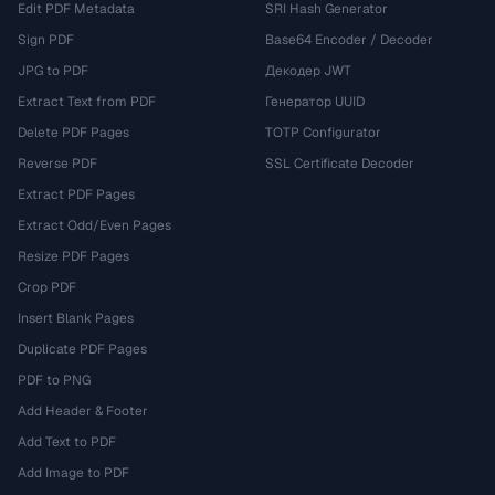
Edit PDF Metadata
SRI Hash Generator
Sign PDF
Base64 Encoder / Decoder
JPG to PDF
Декодер JWT
Extract Text from PDF
Генератор UUID
Delete PDF Pages
TOTP Configurator
Reverse PDF
SSL Certificate Decoder
Extract PDF Pages
Extract Odd/Even Pages
Resize PDF Pages
Crop PDF
Insert Blank Pages
Duplicate PDF Pages
PDF to PNG
Add Header & Footer
Add Text to PDF
Add Image to PDF