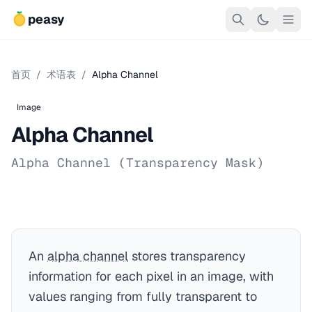
peasy
首页
/
术语表
/
Alpha Channel
Image
Alpha Channel
Alpha Channel (Transparency Mask)
An
alpha channel
stores transparency
information for each pixel in an image, with
values ranging from fully transparent to