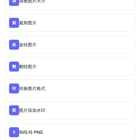
调整图片大小
调
裁剪图片
裁
旋转图片
旋
翻转图片
翻
转换图片格式
转
图片添加水印
图
SVG 转 PNG
S