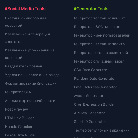
Social Media Tools
Generator Tools
Счётчик символов для
Генератор тестовых данных
соцсетей
Генератор JSON-макетов
Извлечение и генерация
Генератор имён пользователей
хэштегов
Генератор цветовых палитр
Извлечение упоминаний из
Генератор Lorem с разметкой
соцсетей
Генератор случайных чисел
Разделитель тредов
CSV Data Generator
Удаление и извлечение эмодзи
Random Date Generator
Форматирование биографии
Email Address Generator
Генератор CTA
Avatar Generator
Анализатор вовлечённости
Cron Expression Builder
Post Preview
API Key Generator
UTM Link Builder
Short ID Generator
Handle Checker
Тестер регулярных выражений
Image Size Guide