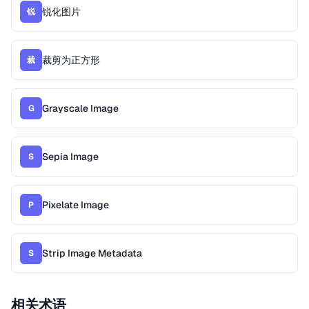
锐化图片
锐
裁剪为正方形
裁
Grayscale Image
G
Sepia Image
S
Pixelate Image
P
Strip Image Metadata
S
相关术语