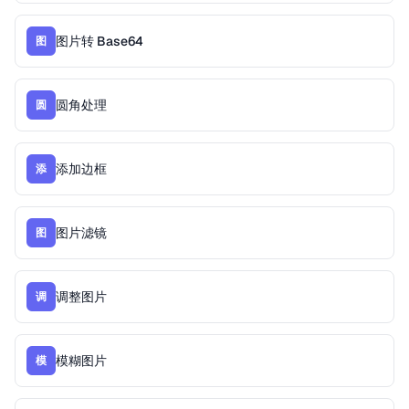
图片转 Base64
图
圆角处理
圆
添加边框
添
图片滤镜
图
调整图片
调
模糊图片
模