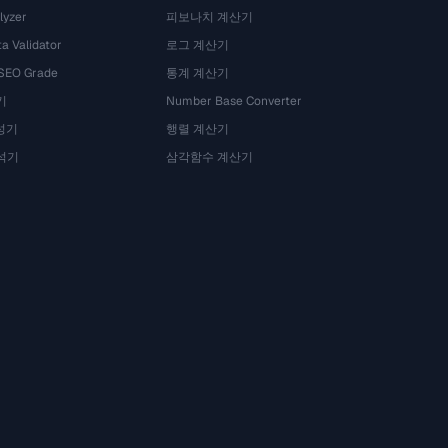
lyzer
피보나치 계산기
a Validator
로그 계산기
 SEO Grade
통계 계산기
기
Number Base Converter
성기
행렬 계산기
석기
삼각함수 계산기