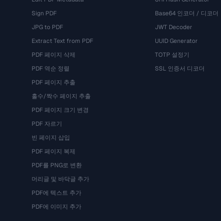
Sign PDF
Base64 인코더 / 디코더
JPG to PDF
JWT Decoder
Extract Text from PDF
UUID Generator
PDF 페이지 삭제
TOTP 설정기
PDF 역순 정렬
SSL 인증서 디코더
PDF 페이지 추출
홀수/짝수 페이지 추출
PDF 페이지 크기 변경
PDF 자르기
빈 페이지 삽입
PDF 페이지 복제
PDF를 PNG로 변환
머리글 및 바닥글 추가
PDF에 텍스트 추가
PDF에 이미지 추가