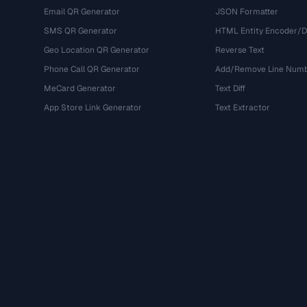
Email QR Generator
JSON Formatter
SMS QR Generator
HTML Entity Encoder/
Geo Location QR Generator
Reverse Text
Phone Call QR Generator
Add/Remove Line Num
MeCard Generator
Text Diff
App Store Link Generator
Text Extractor