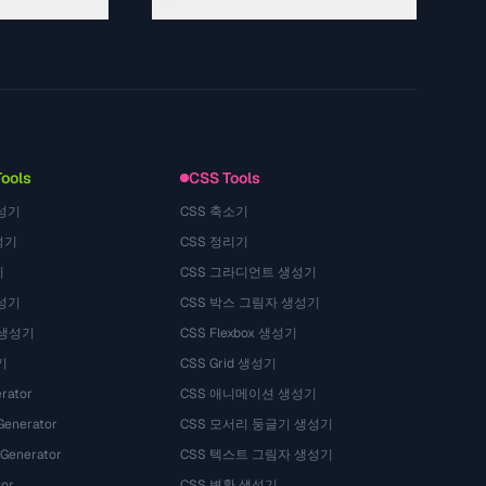
About
Technology
Chính sách quyền riêng tư
Điều khoản dịch vụ
Tools
CSS Tools
성기
CSS 축소기
성기
CSS 정리기
기
CSS 그라디언트 생성기
성기
CSS 박스 그림자 생성기
 생성기
CSS Flexbox 생성기
기
CSS Grid 생성기
rator
CSS 애니메이션 생성기
Generator
CSS 모서리 둥글기 생성기
 Generator
CSS 텍스트 그림자 생성기
tor
CSS 변환 생성기