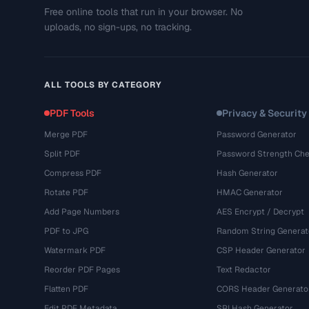
Free online tools that run in your browser. No
uploads, no sign-ups, no tracking.
ALL TOOLS BY CATEGORY
PDF Tools
Privacy & Security
Merge PDF
Password Generator
Split PDF
Password Strength Che
Compress PDF
Hash Generator
Rotate PDF
HMAC Generator
Add Page Numbers
AES Encrypt / Decrypt
PDF to JPG
Random String Generat
Watermark PDF
CSP Header Generator
Reorder PDF Pages
Text Redactor
Flatten PDF
CORS Header Generato
Edit PDF Metadata
SRI Hash Generator