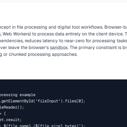
ept in file processing and digital tool workflows. Browser-
s
, Web Workers) to process data entirely on the client device. 
pendencies, reduces latency to near-zero for processing task
ever leave the browser's
sandbox
. The primary constraint is
g
or chunked processing approaches.
ocessing example

.getElementById('fileInput').files[0];

eReader();

 {
