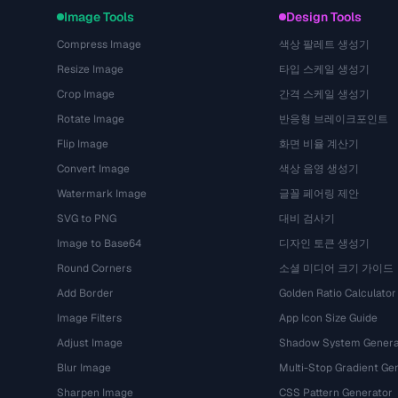
Image Tools
Design Tools
Compress Image
색상 팔레트 생성기
Resize Image
타입 스케일 생성기
Crop Image
간격 스케일 생성기
Rotate Image
반응형 브레이크포인트
Flip Image
화면 비율 계산기
Convert Image
색상 음영 생성기
Watermark Image
글꼴 페어링 제안
SVG to PNG
대비 검사기
Image to Base64
디자인 토큰 생성기
Round Corners
소셜 미디어 크기 가이드
Add Border
Golden Ratio Calculator
Image Filters
App Icon Size Guide
Adjust Image
Shadow System Genera
Blur Image
Multi-Stop Gradient Ge
Sharpen Image
CSS Pattern Generator