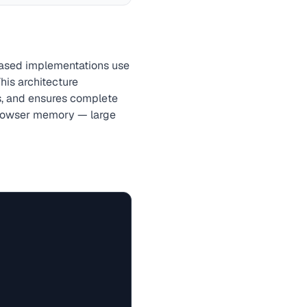
based implementations use
This architecture
s, and ensures complete
 browser memory — large