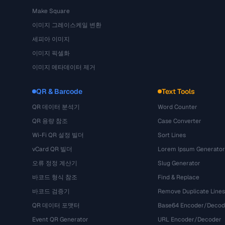
Make Square
이미지 그레이스케일 변환
세피아 이미지
이미지 픽셀화
이미지 메타데이터 제거
QR & Barcode
Text Tools
QR 데이터 분석기
Word Counter
QR 용량 참조
Case Converter
Wi-Fi QR 설정 빌더
Sort Lines
vCard QR 빌더
Lorem Ipsum Generator
오류 정정 계산기
Slug Generator
바코드 형식 참조
Find & Replace
바코드 검증기
Remove Duplicate Lines
QR 데이터 포맷터
Base64 Encoder/Decod
Event QR Generator
URL Encoder/Decoder