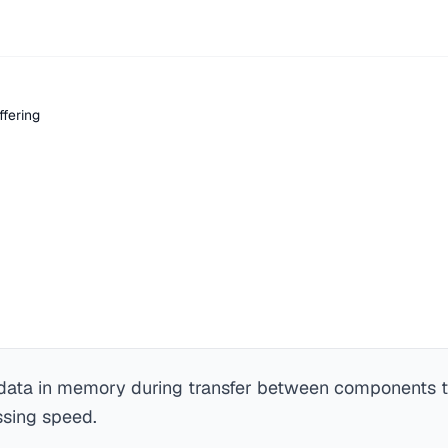
ffering
 data in memory during transfer between components 
ssing speed.