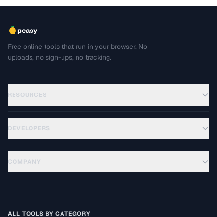
peasy
Free online tools that run in your browser. No
uploads, no sign-ups, no tracking.
RESOURCES
DEVELOPERS
COMPANY
ALL TOOLS BY CATEGORY