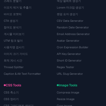
스레드 분할기
색상 팔레트 생성기
이모지 제거 및 추출기
Lorem 마크업 생성기
바이오 포맷터
랜덤 숫자 생성기
CTA 생성기
CSV Data Generator
참여도 분석기
Random Date Generator
게시물 미리보기
Email Address Generator
UTM 링크 빌더
Avatar Generator
사용자명 검사기
Cron Expression Builder
이미지 크기 가이드
API Key Generator
최적 게시 시간
Short ID Generator
Thread Splitter
Regex Tester
Caption & Alt Text Formatter
URL Slug Generator
CSS Tools
Image Tools
CSS 축소기
Compress Image
CSS 정리기
Resize Image
CSS 그라디언트 생성기
Crop Image