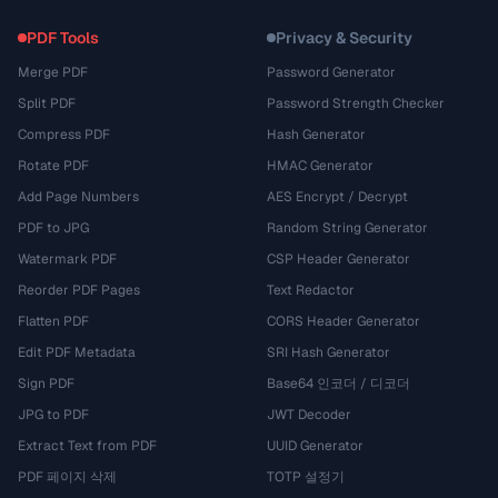
PDF Tools
Privacy & Security
Merge PDF
Password Generator
Split PDF
Password Strength Checker
Compress PDF
Hash Generator
Rotate PDF
HMAC Generator
Add Page Numbers
AES Encrypt / Decrypt
PDF to JPG
Random String Generator
Watermark PDF
CSP Header Generator
Reorder PDF Pages
Text Redactor
Flatten PDF
CORS Header Generator
Edit PDF Metadata
SRI Hash Generator
Sign PDF
Base64 인코더 / 디코더
JPG to PDF
JWT Decoder
Extract Text from PDF
UUID Generator
PDF 페이지 삭제
TOTP 설정기