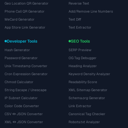
Geo Location QR Generator
Reverse Text
Phone Call QR Generator
Add/Remove Line Numbers
MeCard Generator
Text Diff
App Store Link Generator
Text Extractor
Developer Tools
SEO Tools
Hash Generator
SERP Preview
Password Generator
OG Tag Debugger
Unix Timestamp Converter
Heading Analyzer
Cron Expression Generator
Keyword Density Analyzer
Chmod Calculator
Readability Score
String Escape / Unescape
XML Sitemap Generator
IP Subnet Calculator
Schema.org Generator
Color Code Converter
Link Extractor
CSV ↔ JSON Converter
Canonical Tag Checker
XML ↔ JSON Converter
Robots.txt Analyzer