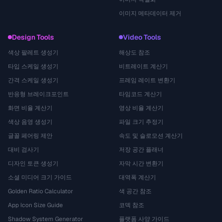
이미지 메타데이터 제거
Design Tools
Video Tools
색상 팔레트 생성기
해상도 참조
타입 스케일 생성기
비트레이트 계산기
간격 스케일 생성기
프레임 레이트 변환기
반응형 브레이크포인트
타임코드 계산기
화면 비율 계산기
영상 비율 계산기
색상 음영 생성기
파일 크기 추정기
글꼴 페어링 제안
속도 및 슬로모션 계산기
대비 검사기
저장 공간 플래너
디자인 토큰 생성기
자막 시간 변환기
소셜 미디어 크기 가이드
대역폭 계산기
Golden Ratio Calculator
색 공간 참조
App Icon Size Guide
코덱 참조
Shadow System Generator
플랫폼 사양 가이드