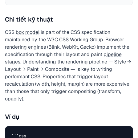
Chi tiết kỹ thuật
CSS
box model
is part of the CSS specification
maintained by the W3C CSS Working Group. Browser
rendering
engines (Blink, WebKit, Gecko) implement the
specification through their layout and paint
pipeline
stages. Understanding the rendering pipeline — Style →
Layout → Paint → Composite — is key to writing
performant CSS. Properties that trigger layout
recalculation (width, height, margin) are more expensive
than those that only trigger compositing (transform,
opacity).
Ví dụ
```css
