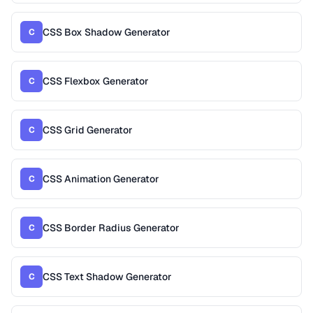
CSS Box Shadow Generator
C
CSS Flexbox Generator
C
CSS Grid Generator
C
CSS Animation Generator
C
CSS Border Radius Generator
C
CSS Text Shadow Generator
C