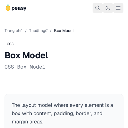
peasy
Trang chủ
/
Thuật ngữ
/
Box Model
CSS
Box Model
CSS Box Model
The layout model where every element is a
box with content, padding, border, and
margin areas.