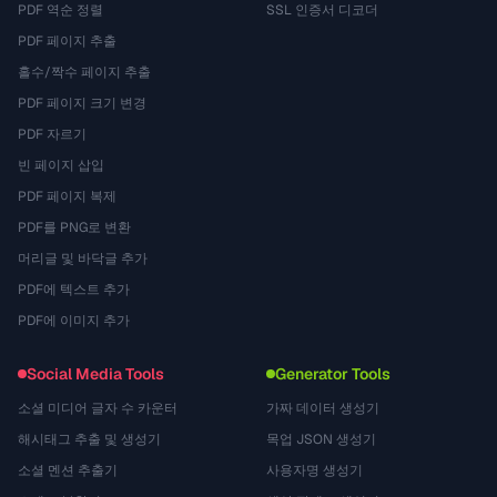
PDF 역순 정렬
SSL 인증서 디코더
PDF 페이지 추출
홀수/짝수 페이지 추출
PDF 페이지 크기 변경
PDF 자르기
빈 페이지 삽입
PDF 페이지 복제
PDF를 PNG로 변환
머리글 및 바닥글 추가
PDF에 텍스트 추가
PDF에 이미지 추가
Social Media Tools
Generator Tools
소셜 미디어 글자 수 카운터
가짜 데이터 생성기
해시태그 추출 및 생성기
목업 JSON 생성기
소셜 멘션 추출기
사용자명 생성기