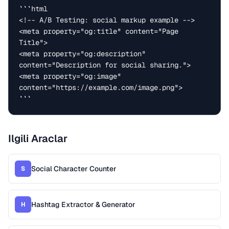
```html

<!-- A/B Testing: social markup example -->

<meta property="og:title" content="Page 
Title">

<meta property="og:description" 
content="Description for social sharing.">

<meta property="og:image" 
content="https://example.com/image.png">

```
Ilgili Araclar
Social Character Counter
S
Hashtag Extractor & Generator
H