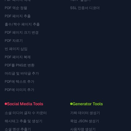
PDF 역순 정렬
SSL 인증서 디코더
PDF 페이지 추출
홀수/짝수 페이지 추출
PDF 페이지 크기 변경
PDF 자르기
빈 페이지 삽입
PDF 페이지 복제
PDF를 PNG로 변환
머리글 및 바닥글 추가
PDF에 텍스트 추가
PDF에 이미지 추가
Social Media Tools
Generator Tools
소셜 미디어 글자 수 카운터
가짜 데이터 생성기
해시태그 추출 및 생성기
목업 JSON 생성기
소셜 멘션 추출기
사용자명 생성기