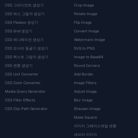
CSS 그라디언트 생성기
Crop Image
CSS 박스 그림자 생성기
Rotate Image
CSS Flexbox 생성기
Flip Image
CSS Grid 생성기
Convert Image
CSS 애니메이션 생성기
Watermark Image
CSS 모서리 둥글기 생성기
SVG to PNG
CSS 텍스트 그림자 생성기
Image to Base64
CSS 변환 생성기
Round Corners
CSS Unit Converter
Add Border
CSS Color Converter
Image Filters
Media Query Generator
Adjust Image
CSS Filter Effects
Blur Image
CSS Clip-Path Generator
Sharpen Image
Make Square
이미지 그레이스케일 변환
세피아 이미지