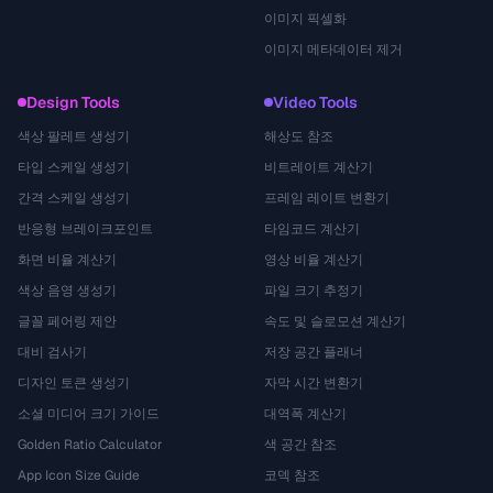
이미지 픽셀화
이미지 메타데이터 제거
Design Tools
Video Tools
색상 팔레트 생성기
해상도 참조
타입 스케일 생성기
비트레이트 계산기
간격 스케일 생성기
프레임 레이트 변환기
반응형 브레이크포인트
타임코드 계산기
화면 비율 계산기
영상 비율 계산기
색상 음영 생성기
파일 크기 추정기
글꼴 페어링 제안
속도 및 슬로모션 계산기
대비 검사기
저장 공간 플래너
디자인 토큰 생성기
자막 시간 변환기
소셜 미디어 크기 가이드
대역폭 계산기
Golden Ratio Calculator
색 공간 참조
App Icon Size Guide
코덱 참조