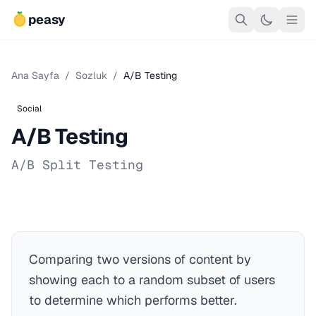
peasy
Ana Sayfa
/
Sozluk
/
A/B Testing
Social
A/B Testing
A/B Split Testing
Comparing two versions of content by
showing each to a random subset of users
to determine which performs better.