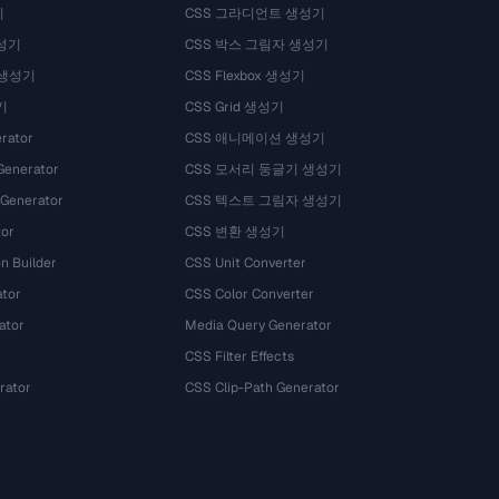
기
CSS 그라디언트 생성기
성기
CSS 박스 그림자 생성기
 생성기
CSS Flexbox 생성기
기
CSS Grid 생성기
rator
CSS 애니메이션 생성기
Generator
CSS 모서리 둥글기 생성기
 Generator
CSS 텍스트 그림자 생성기
tor
CSS 변환 생성기
n Builder
CSS Unit Converter
ator
CSS Color Converter
ator
Media Query Generator
CSS Filter Effects
rator
CSS Clip-Path Generator