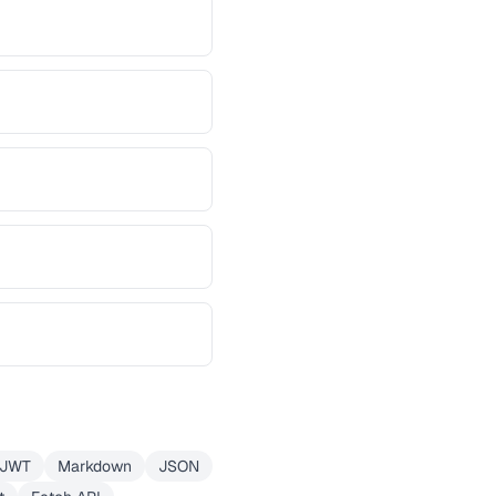
JWT
Markdown
JSON