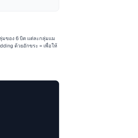
ลุ่มของ 6 บิต แต่ละกลุ่มแม
ding ด้วยอักขระ = เพื่อให้