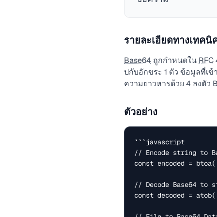
รายละเอียดทางเทคนิ
Base64
ถูกกำหนดใน
RFC
ปกับอักขระ 1 ตัว ข้อมูลที่
ความยาวหารด้วย 4 ลงตัว B
ตัวอย่าง
```javascript

// Encode string to Ba
const encoded = btoa(
// Decode Base64 to st
const decoded = atob(
// File to Base64 Data