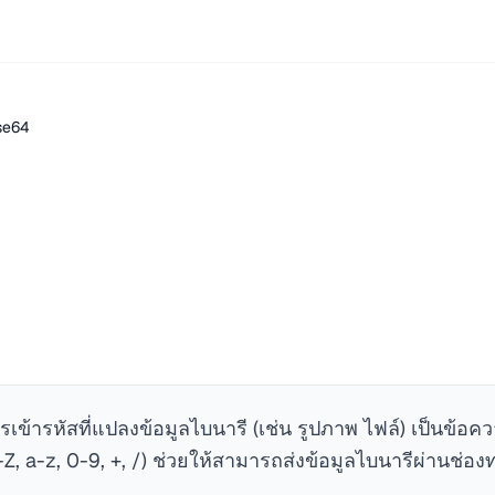
se64
เข้ารหัสที่แปลงข้อมูลไบนารี (เช่น รูปภาพ ไฟล์) เป็นข้อ
-Z, a-z, 0-9, +, /) ช่วยให้สามารถส่งข้อมูลไบนารีผ่านช่อง