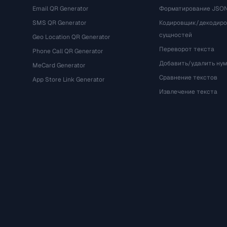
Email QR Generator
Форматирование JSO
SMS QR Generator
Кодировщик/декодир
сущностей
Geo Location QR Generator
Переворот текста
Phone Call QR Generator
Добавить/удалить ну
MeCard Generator
Сравнение текстов
App Store Link Generator
Извлечение текста