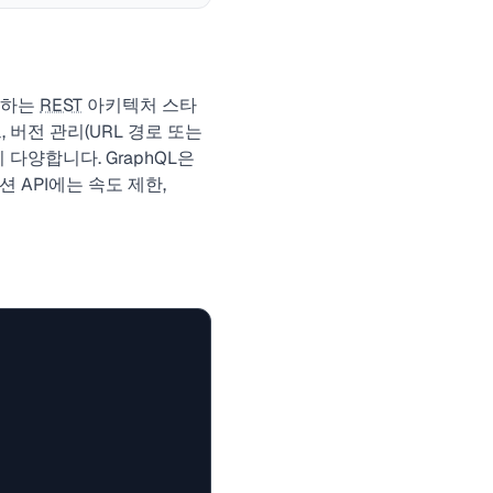
사용하는
REST
아키텍처 스타
, 버전 관리(URL 경로 또는
까지 다양합니다. GraphQL은
 API에는 속도 제한,