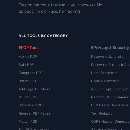
Free online tools that run in your browser. No
uploads, no sign-ups, no tracking.
ALL TOOLS BY CATEGORY
PDF Tools
Privacy & Security
Merge PDF
Password Generator
Split PDF
Password Strength Che
Compress PDF
Hash Generator
Rotate PDF
HMAC Generator
Add Page Numbers
AES Encrypt / Decrypt
PDF to JPG
Random String Generat
Watermark PDF
CSP Header Generator
Reorder PDF Pages
Text Redactor
Flatten PDF
CORS Header Generato
Edit PDF Metadata
SRI Hash Generator