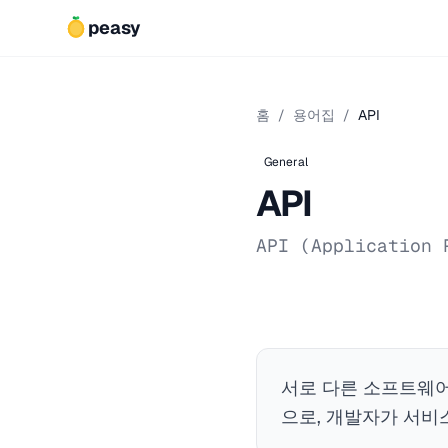
peasy
홈
/
용어집
/
API
General
API
API (Application 
서로 다른 소프트웨어
으로, 개발자가 서비