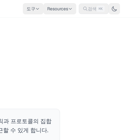
도구
Resources
검색
⌘K
칙과 프로토콜의 집합
할 수 있게 합니다.