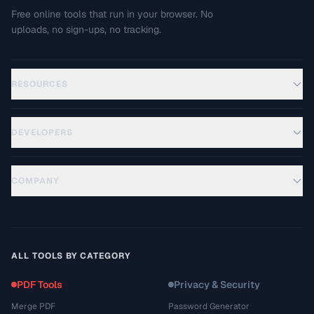
Free online tools that run in your browser. No
uploads, no sign-ups, no tracking.
RESOURCES
DEVELOPERS
COMPANY
ALL TOOLS BY CATEGORY
PDF Tools
Privacy & Security
Merge PDF
Password Generator