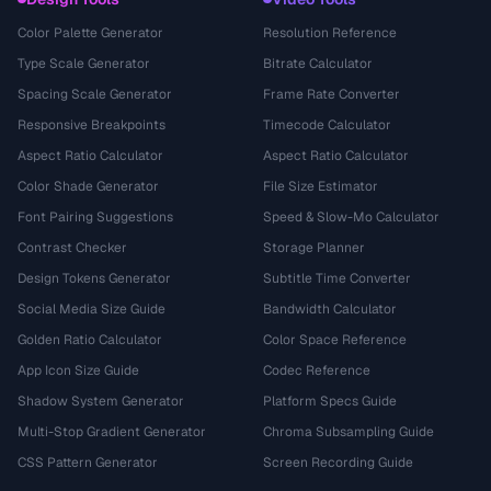
Color Palette Generator
Resolution Reference
Type Scale Generator
Bitrate Calculator
Spacing Scale Generator
Frame Rate Converter
Responsive Breakpoints
Timecode Calculator
Aspect Ratio Calculator
Aspect Ratio Calculator
Color Shade Generator
File Size Estimator
Font Pairing Suggestions
Speed & Slow-Mo Calculator
Contrast Checker
Storage Planner
Design Tokens Generator
Subtitle Time Converter
Social Media Size Guide
Bandwidth Calculator
Golden Ratio Calculator
Color Space Reference
App Icon Size Guide
Codec Reference
Shadow System Generator
Platform Specs Guide
Multi-Stop Gradient Generator
Chroma Subsampling Guide
CSS Pattern Generator
Screen Recording Guide