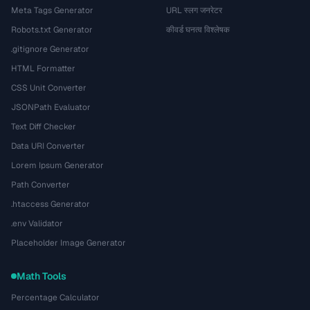
Meta Tags Generator
URL स्लग जनरेटर
Robots.txt Generator
कीवर्ड घनत्व विश्लेषक
.gitignore Generator
HTML Formatter
CSS Unit Converter
JSONPath Evaluator
Text Diff Checker
Data URI Converter
Lorem Ipsum Generator
Path Converter
.htaccess Generator
.env Validator
Placeholder Image Generator
Math Tools
Percentage Calculator