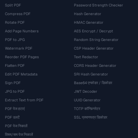
Split PDF
Password Strength Checker
Compress PDF
Hash Generator
Rotate PDF
HMAC Generator
Add Page Numbers
AES Encrypt / Decrypt
PDF to JPG
Random String Generator
Watermark PDF
CSP Header Generator
Reorder PDF Pages
Text Redactor
Flatten PDF
CORS Header Generator
Edit PDF Metadata
SRI Hash Generator
Sign PDF
Base64 एन्कोडर / डिकोडर
JPG to PDF
JWT Decoder
Extract Text from PDF
UUID Generator
PDF पेज हटाएं
TOTP कॉन्फ़िगरेटर
PDF उलटें
SSL प्रमाणपत्र डिकोडर
PDF पेज निकालें
विषम/सम पेज निकालें