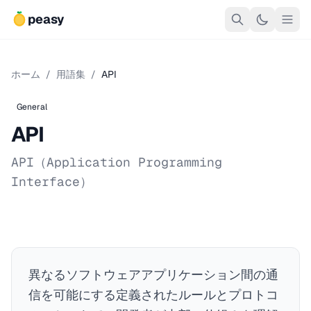
peasy
ホーム
/
用語集
/
API
General
API
API（Application Programming
Interface）
異なるソフトウェアアプリケーション間の通
信を可能にする定義されたルールとプロトコ