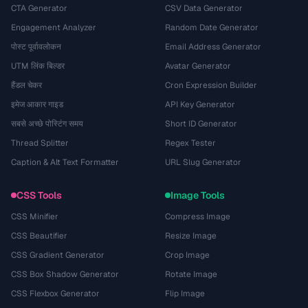
CTA Generator
CSV Data Generator
Engagement Analyzer
Random Date Generator
पोस्ट पूर्वावलोकन
Email Address Generator
UTM लिंक बिल्डर
Avatar Generator
हैंडल चेकर
Cron Expression Builder
इमेज आकार गाइड
API Key Generator
सबसे अच्छे पोस्टिंग समय
Short ID Generator
Thread Splitter
Regex Tester
Caption & Alt Text Formatter
URL Slug Generator
CSS Tools
Image Tools
CSS Minifier
Compress Image
CSS Beautifier
Resize Image
CSS Gradient Generator
Crop Image
CSS Box Shadow Generator
Rotate Image
CSS Flexbox Generator
Flip Image