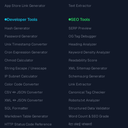
App Store Link Generator
Text Extractor
Developer Tools
SEO Tools
Hash Generator
SERP Preview
Password Generator
OG Tag Debugger
Unix Timestamp Converter
Heading Analyzer
Cron Expression Generator
Keyword Density Analyzer
Chmod Calculator
Readability Score
String Escape / Unescape
XML Sitemap Generator
IP Subnet Calculator
Schema.org Generator
Color Code Converter
Link Extractor
CSV ↔ JSON Converter
Canonical Tag Checker
XML ↔ JSON Converter
Robots.txt Analyzer
SQL Formatter
Structured Data Validator
Markdown Table Generator
Word Count & SEO Grade
HTTP Status Code Reference
मेटा लंबाई जांचकर्ता