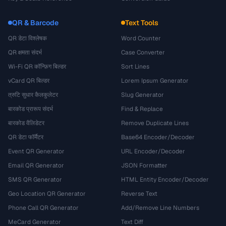
QR & Barcode
Text Tools
QR डेटा विश्लेषक
Word Counter
QR क्षमता संदर्भ
Case Converter
Wi-Fi QR कॉन्फ़िग बिल्डर
Sort Lines
vCard QR बिल्डर
Lorem Ipsum Generator
त्रुटि सुधार कैलकुलेटर
Slug Generator
बारकोड प्रारूप संदर्भ
Find & Replace
बारकोड वैलिडेटर
Remove Duplicate Lines
QR डेटा फॉर्मैटर
Base64 Encoder/Decoder
Event QR Generator
URL Encoder/Decoder
Email QR Generator
JSON Formatter
SMS QR Generator
HTML Entity Encoder/Decoder
Geo Location QR Generator
Reverse Text
Phone Call QR Generator
Add/Remove Line Numbers
MeCard Generator
Text Diff