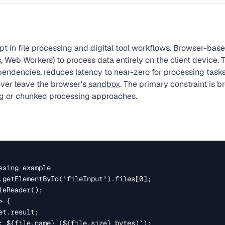
 in file processing and digital tool workflows. Browser-bas
s
, Web Workers) to process data entirely on the client device. 
pendencies, reduces latency to near-zero for processing task
ever leave the browser's
sandbox
. The primary constraint is
g
or chunked processing approaches.
sing example

.getElementById('fileInput').files[0];

eReader();

 {
