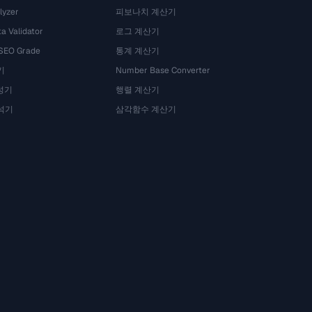
lyzer
피보나치 계산기
a Validator
로그 계산기
 SEO Grade
통계 계산기
기
Number Base Converter
성기
행렬 계산기
석기
삼각함수 계산기