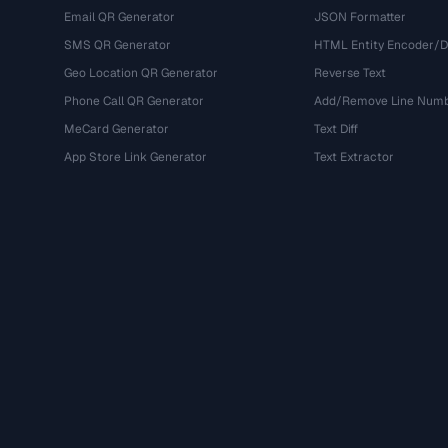
Email QR Generator
JSON Formatter
SMS QR Generator
HTML Entity Encoder/
Geo Location QR Generator
Reverse Text
Phone Call QR Generator
Add/Remove Line Num
MeCard Generator
Text Diff
App Store Link Generator
Text Extractor