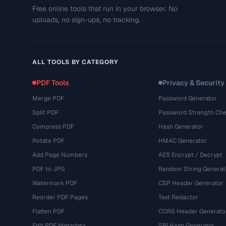
Free online tools that run in your browser. No
uploads, no sign-ups, no tracking.
ALL TOOLS BY CATEGORY
PDF Tools
Privacy & Security
Merge PDF
Password Generator
Split PDF
Password Strength Che
Compress PDF
Hash Generator
Rotate PDF
HMAC Generator
Add Page Numbers
AES Encrypt / Decrypt
PDF to JPG
Random String Generat
Watermark PDF
CSP Header Generator
Reorder PDF Pages
Text Redactor
Flatten PDF
CORS Header Generato
Edit PDF Metadata
SRI Hash Generator