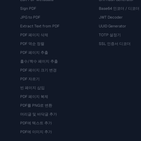
Sign PDF
Base64 인코더 / 디코더
JPG to PDF
JWT Decoder
Extract Text from PDF
UUID Generator
PDF 페이지 삭제
TOTP 설정기
PDF 역순 정렬
SSL 인증서 디코더
PDF 페이지 추출
홀수/짝수 페이지 추출
PDF 페이지 크기 변경
PDF 자르기
빈 페이지 삽입
PDF 페이지 복제
PDF를 PNG로 변환
머리글 및 바닥글 추가
PDF에 텍스트 추가
PDF에 이미지 추가