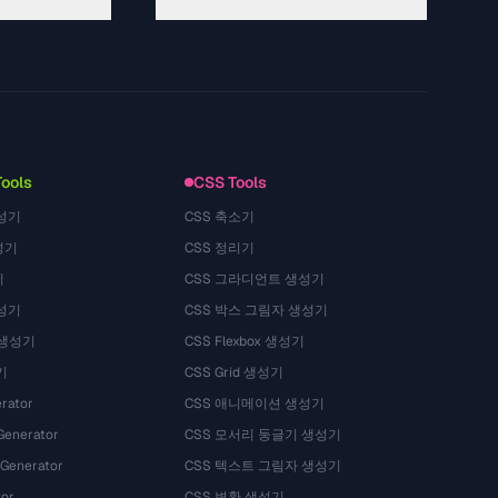
About
Technology
Kebijakan Privasi
Ketentuan Layanan
Tools
CSS Tools
성기
CSS 축소기
성기
CSS 정리기
기
CSS 그라디언트 생성기
성기
CSS 박스 그림자 생성기
 생성기
CSS Flexbox 생성기
기
CSS Grid 생성기
rator
CSS 애니메이션 생성기
Generator
CSS 모서리 둥글기 생성기
 Generator
CSS 텍스트 그림자 생성기
tor
CSS 변환 생성기