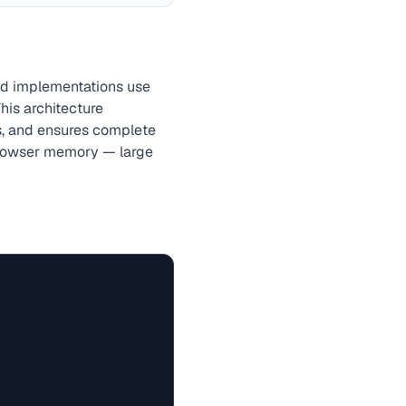
ed implementations use
This architecture
s, and ensures complete
 browser memory — large