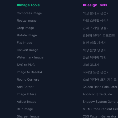
Image Tools
Design Tools
Compress Image
색상 팔레트 생성기
Resize Image
타입 스케일 생성기
Crop Image
간격 스케일 생성기
Rotate Image
반응형 브레이크포인트
Flip Image
화면 비율 계산기
Convert Image
색상 음영 생성기
Watermark Image
글꼴 페어링 제안
SVG to PNG
대비 검사기
Image to Base64
디자인 토큰 생성기
Round Corners
소셜 미디어 크기 가이드
Add Border
Golden Ratio Calculator
Image Filters
App Icon Size Guide
Adjust Image
Shadow System Genera
Blur Image
Multi-Stop Gradient Ge
Sharpen Image
CSS Pattern Generator