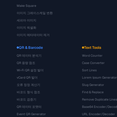
Make Square
이미지 그레이스케일 변환
세피아 이미지
이미지 픽셀화
이미지 메타데이터 제거
QR & Barcode
Text Tools
QR 데이터 분석기
Word Counter
QR 용량 참조
Case Converter
Wi-Fi QR 설정 빌더
Sort Lines
vCard QR 빌더
Lorem Ipsum Generator
오류 정정 계산기
Slug Generator
바코드 형식 참조
Find & Replace
바코드 검증기
Remove Duplicate Lines
QR 데이터 포맷터
Base64 Encoder/Decod
Event QR Generator
URL Encoder/Decoder