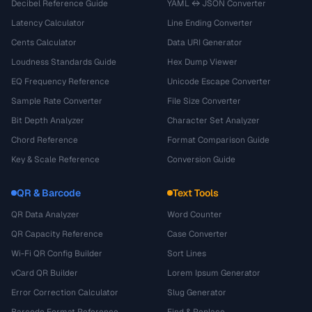
Decibel Reference Guide
YAML ↔ JSON Converter
Latency Calculator
Line Ending Converter
Cents Calculator
Data URI Generator
Loudness Standards Guide
Hex Dump Viewer
EQ Frequency Reference
Unicode Escape Converter
Sample Rate Converter
File Size Converter
Bit Depth Analyzer
Character Set Analyzer
Chord Reference
Format Comparison Guide
Key & Scale Reference
Conversion Guide
QR & Barcode
Text Tools
QR Data Analyzer
Word Counter
QR Capacity Reference
Case Converter
Wi-Fi QR Config Builder
Sort Lines
vCard QR Builder
Lorem Ipsum Generator
Error Correction Calculator
Slug Generator