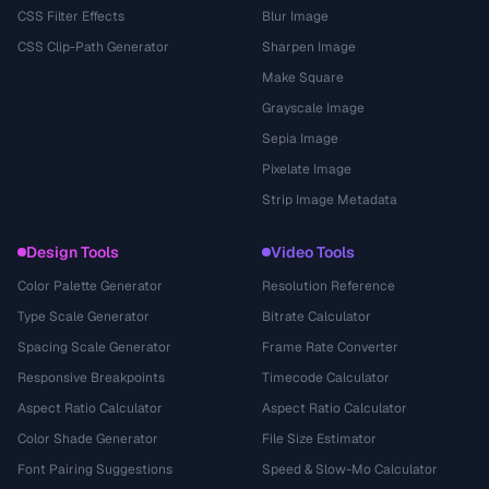
CSS Filter Effects
Blur Image
CSS Clip-Path Generator
Sharpen Image
Make Square
Grayscale Image
Sepia Image
Pixelate Image
Strip Image Metadata
Design Tools
Video Tools
Color Palette Generator
Resolution Reference
Type Scale Generator
Bitrate Calculator
Spacing Scale Generator
Frame Rate Converter
Responsive Breakpoints
Timecode Calculator
Aspect Ratio Calculator
Aspect Ratio Calculator
Color Shade Generator
File Size Estimator
Font Pairing Suggestions
Speed & Slow-Mo Calculator