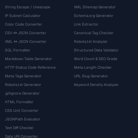
String Escape / Unescape
XML Sitemap Generator
IP Subnet Calculator
Schema.org Generator
Color Code Converter
Link Extractor
CSV ↔ JSON Converter
Canonical Tag Checker
XML ↔ JSON Converter
Robots.txt Analyzer
SQL Formatter
Structured Data Validator
Markdown Table Generator
Word Count & SEO Grade
HTTP Status Code Reference
Meta Length Checker
Meta Tags Generator
URL Slug Generator
Robots.txt Generator
Keyword Density Analyzer
.gitignore Generator
HTML Formatter
CSS Unit Converter
JSONPath Evaluator
Text Diff Checker
Data URI Converter