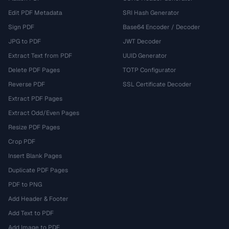
Edit PDF Metadata
SRI Hash Generator
Sign PDF
Base64 Encoder / Decoder
JPG to PDF
JWT Decoder
Extract Text from PDF
UUID Generator
Delete PDF Pages
TOTP Configurator
Reverse PDF
SSL Certificate Decoder
Extract PDF Pages
Extract Odd/Even Pages
Resize PDF Pages
Crop PDF
Insert Blank Pages
Duplicate PDF Pages
PDF to PNG
Add Header & Footer
Add Text to PDF
Add Image to PDF