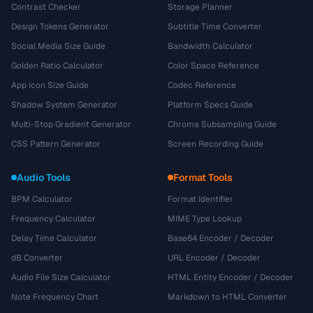
Contrast Checker
Storage Planner
Design Tokens Generator
Subtitle Time Converter
Social Media Size Guide
Bandwidth Calculator
Golden Ratio Calculator
Color Space Reference
App Icon Size Guide
Codec Reference
Shadow System Generator
Platform Specs Guide
Multi-Stop Gradient Generator
Chroma Subsampling Guide
CSS Pattern Generator
Screen Recording Guide
Audio Tools
Format Tools
BPM Calculator
Format Identifier
Frequency Calculator
MIME Type Lookup
Delay Time Calculator
Base64 Encoder / Decoder
dB Converter
URL Encoder / Decoder
Audio File Size Calculator
HTML Entity Encoder / Decoder
Note Frequency Chart
Markdown to HTML Converter