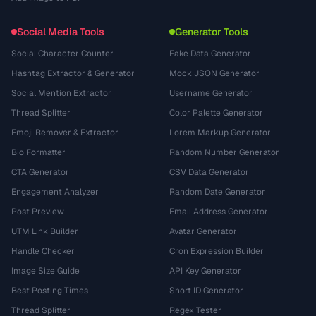
Social Media Tools
Generator Tools
Social Character Counter
Fake Data Generator
Hashtag Extractor & Generator
Mock JSON Generator
Social Mention Extractor
Username Generator
Thread Splitter
Color Palette Generator
Emoji Remover & Extractor
Lorem Markup Generator
Bio Formatter
Random Number Generator
CTA Generator
CSV Data Generator
Engagement Analyzer
Random Date Generator
Post Preview
Email Address Generator
UTM Link Builder
Avatar Generator
Handle Checker
Cron Expression Builder
Image Size Guide
API Key Generator
Best Posting Times
Short ID Generator
Thread Splitter
Regex Tester