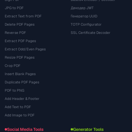
JPG to PDF
Декодер JWT
Extract Text from PDF
Генератор UUID
Delete PDF Pages
TOTP Configurator
Reverse PDF
SSL Certificate Decoder
Extract PDF Pages
Extract Odd/Even Pages
Resize PDF Pages
Crop PDF
Insert Blank Pages
Duplicate PDF Pages
PDF to PNG
Add Header & Footer
Add Text to PDF
Add Image to PDF
Social Media Tools
Generator Tools