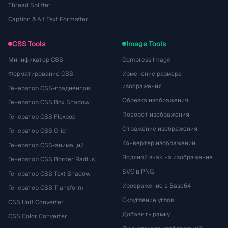
Thread Splitter
Caption & Alt Text Formatter
CSS Tools
Image Tools
Минификатор CSS
Compress Image
Форматирование CSS
Изменение размера
изображения
Генератор CSS-градиентов
Обрезка изображения
Генератор CSS Box Shadow
Поворот изображения
Генератор CSS Flexbox
Отражение изображения
Генератор CSS Grid
Конвертер изображений
Генератор CSS-анимаций
Водяной знак на изображение
Генератор CSS Border Radius
SVG в PNG
Генератор CSS Text Shadow
Изображение в Base64
Генератор CSS Transform
Скругление углов
CSS Unit Converter
Добавить рамку
CSS Color Converter