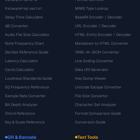
Калькулятор частот
MIME Type Lookup
Delay Time Calculator
Base64 Encoder / Decoder
dB Converter
URL Encoder / Decoder
Audio File Size Calculator
HTML Entity Encoder / Decoder
Note Frequency Chart
Markdown to HTML Converter
Decibel Reference Guide
YAML ↔ JSON Converter
Latency Calculator
Line Ending Converter
Cents Calculator
Data URI Generator
Loudness Standards Guide
Hex Dump Viewer
EQ Frequency Reference
Unicode Escape Converter
Sample Rate Converter
File Size Converter
Bit Depth Analyzer
Character Set Analyzer
Chord Reference
Format Comparison Guide
Key & Scale Reference
Conversion Guide
QR & Barcode
Text Tools