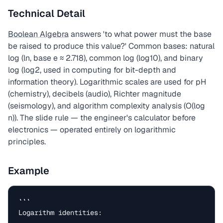
Technical Detail
Boolean Algebra
answers 'to what power must the base
be raised to produce this value?' Common bases: natural
log (ln, base e ≈ 2.718), common log (log10), and binary
log (log2, used in computing for bit-depth and
information theory). Logarithmic scales are used for pH
(chemistry), decibels (audio), Richter magnitude
(seismology), and algorithm complexity analysis (O(log
n)). The slide rule — the engineer's calculator before
electronics — operated entirely on logarithmic
principles.
Example
```

Logarithm identities:
