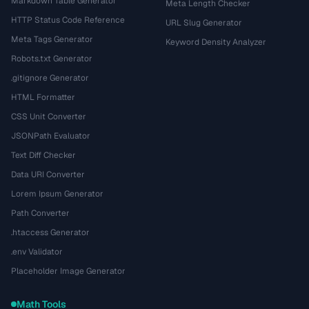
Markdown Table Generator
Meta Length Checker
HTTP Status Code Reference
URL Slug Generator
Meta Tags Generator
Keyword Density Analyzer
Robots.txt Generator
.gitignore Generator
HTML Formatter
CSS Unit Converter
JSONPath Evaluator
Text Diff Checker
Data URI Converter
Lorem Ipsum Generator
Path Converter
.htaccess Generator
.env Validator
Placeholder Image Generator
Math Tools