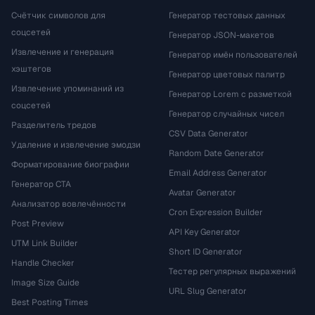
Счётчик символов для
Генератор тестовых данных
соцсетей
Генератор JSON-макетов
Извлечение и генерация
Генератор имён пользователей
хэштегов
Генератор цветовых палитр
Извлечение упоминаний из
Генератор Lorem с разметкой
соцсетей
Генератор случайных чисел
Разделитель тредов
CSV Data Generator
Удаление и извлечение эмодзи
Random Date Generator
Форматирование биографии
Email Address Generator
Генератор CTA
Avatar Generator
Анализатор вовлечённости
Cron Expression Builder
Post Preview
API Key Generator
UTM Link Builder
Short ID Generator
Handle Checker
Тестер регулярных выражений
Image Size Guide
URL Slug Generator
Best Posting Times