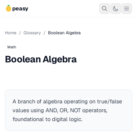
peasy
Home
/
Glossary
/
Boolean Algebra
Math
Boolean Algebra
A branch of algebra operating on true/false
values using AND, OR, NOT operators,
foundational to digital logic.