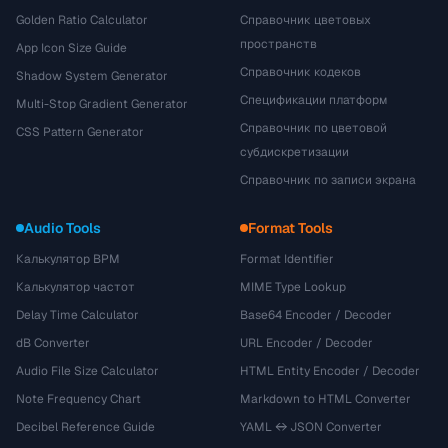
Golden Ratio Calculator
Справочник цветовых
пространств
App Icon Size Guide
Справочник кодеков
Shadow System Generator
Спецификации платформ
Multi-Stop Gradient Generator
Справочник по цветовой
CSS Pattern Generator
субдискретизации
Справочник по записи экрана
Audio Tools
Format Tools
Калькулятор BPM
Format Identifier
Калькулятор частот
MIME Type Lookup
Delay Time Calculator
Base64 Encoder / Decoder
dB Converter
URL Encoder / Decoder
Audio File Size Calculator
HTML Entity Encoder / Decoder
Note Frequency Chart
Markdown to HTML Converter
Decibel Reference Guide
YAML ↔ JSON Converter