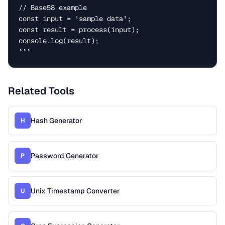
// Base58 example

const input = 'sample data';

const result = process(input);

console.log(result);

```
Related Tools
Hash Generator
H
Password Generator
P
Unix Timestamp Converter
U