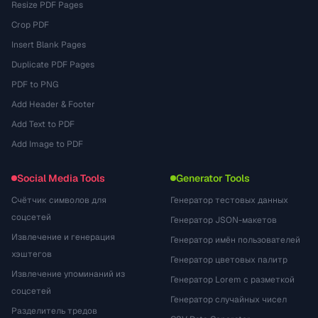
Resize PDF Pages
Crop PDF
Insert Blank Pages
Duplicate PDF Pages
PDF to PNG
Add Header & Footer
Add Text to PDF
Add Image to PDF
Social Media Tools
Generator Tools
Счётчик символов для
Генератор тестовых данных
соцсетей
Генератор JSON-макетов
Извлечение и генерация
Генератор имён пользователей
хэштегов
Генератор цветовых палитр
Извлечение упоминаний из
Генератор Lorem с разметкой
соцсетей
Генератор случайных чисел
Разделитель тредов