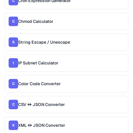
Cron Expression Generator
C
Chmod Calculator
C
String Escape / Unescape
S
IP Subnet Calculator
I
Color Code Converter
C
CSV ↔ JSON Converter
C
XML ↔ JSON Converter
X