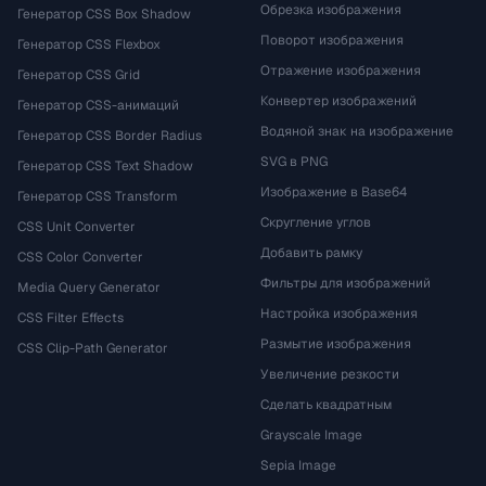
Обрезка изображения
Генератор CSS Box Shadow
Поворот изображения
Генератор CSS Flexbox
Отражение изображения
Генератор CSS Grid
Конвертер изображений
Генератор CSS-анимаций
Водяной знак на изображение
Генератор CSS Border Radius
SVG в PNG
Генератор CSS Text Shadow
Изображение в Base64
Генератор CSS Transform
Скругление углов
CSS Unit Converter
Добавить рамку
CSS Color Converter
Фильтры для изображений
Media Query Generator
Настройка изображения
CSS Filter Effects
Размытие изображения
CSS Clip-Path Generator
Увеличение резкости
Сделать квадратным
Grayscale Image
Sepia Image