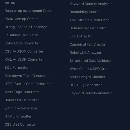
меток
Keyword Density Analyzer
Генератор выражений Cron
Readability Score
Калькулятор Chmod
XML Sitemap Generator
String Escape / Unescape
Schema.org Generator
IP Subnet Calculator
Link Extractor
Color Code Converter
Canonical Tag Checker
CSV ↔ JSON Converter
Robots.txt Analyzer
XML ↔ JSON Converter
Structured Data Validator
SQL Formatter
Word Count & SEO Grade
Markdown Table Generator
Meta Length Checker
HTTP Status Code Reference
URL Slug Generator
Meta Tags Generator
Keyword Density Analyzer
Robots.txt Generator
.gitignore Generator
HTML Formatter
CSS Unit Converter