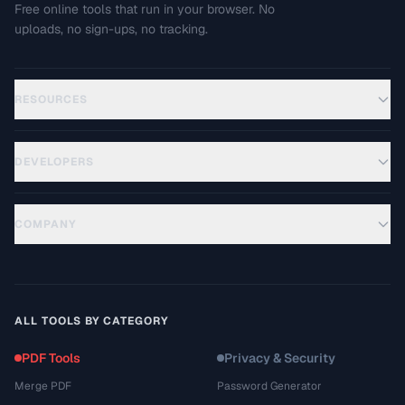
Free online tools that run in your browser. No
uploads, no sign-ups, no tracking.
RESOURCES
DEVELOPERS
COMPANY
ALL TOOLS BY CATEGORY
PDF Tools
Privacy & Security
Merge PDF
Password Generator