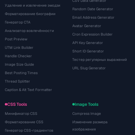
CSV Data Generator
Удаление и извлечение эмодзи
Random Date Generator
Форматирование биографии
Email Address Generator
Генератор CTA
Avatar Generator
Анализатор вовлечённости
Cron Expression Builder
Post Preview
API Key Generator
UTM Link Builder
Short ID Generator
Handle Checker
Тестер регулярных выражений
Image Size Guide
URL Slug Generator
Best Posting Times
Thread Splitter
Caption & Alt Text Formatter
CSS Tools
Image Tools
Минификатор CSS
Compress Image
Форматирование CSS
Изменение размера
изображения
Генератор CSS-градиентов