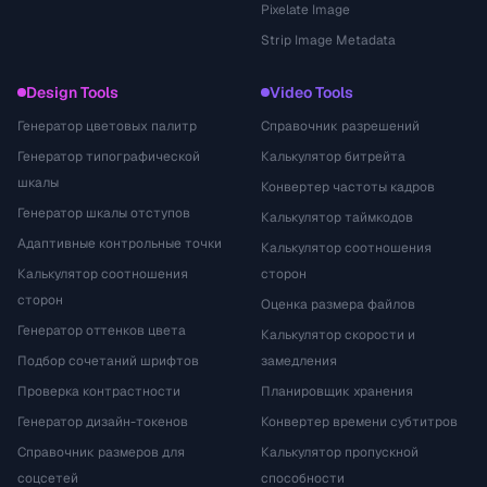
Pixelate Image
Strip Image Metadata
Design Tools
Video Tools
Генератор цветовых палитр
Справочник разрешений
Генератор типографической
Калькулятор битрейта
шкалы
Конвертер частоты кадров
Генератор шкалы отступов
Калькулятор таймкодов
Адаптивные контрольные точки
Калькулятор соотношения
Калькулятор соотношения
сторон
сторон
Оценка размера файлов
Генератор оттенков цвета
Калькулятор скорости и
Подбор сочетаний шрифтов
замедления
Проверка контрастности
Планировщик хранения
Генератор дизайн-токенов
Конвертер времени субтитров
Справочник размеров для
Калькулятор пропускной
соцсетей
способности