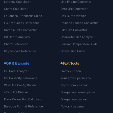
Latency Calculator
Line Ending Converter
Cents Calculator
Data URI Generator
Loudness Standards Guide
Hex Dump Viewer
EQ Frequency Reference
Unicode Escape Converter
Sample Rate Converter
File Size Converter
Bit Depth Analyzer
Character Set Analyzer
Chord Reference
Format Comparison Guide
Key & Scale Reference
Conversion Guide
QR & Barcode
Text Tools
QR Data Analyzer
Счётчик слов
QR Capacity Reference
Конвертер регистра
Wi-Fi QR Config Builder
Сортировка строк
vCard QR Builder
Генератор Lorem Ipsum
Error Correction Calculator
Генератор слагов
Barcode Format Reference
Поиск и замена