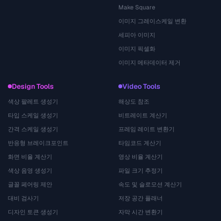
Make Square
이미지 그레이스케일 변환
세피아 이미지
이미지 픽셀화
이미지 메타데이터 제거
Design Tools
Video Tools
색상 팔레트 생성기
해상도 참조
타입 스케일 생성기
비트레이트 계산기
간격 스케일 생성기
프레임 레이트 변환기
반응형 브레이크포인트
타임코드 계산기
화면 비율 계산기
영상 비율 계산기
색상 음영 생성기
파일 크기 추정기
글꼴 페어링 제안
속도 및 슬로모션 계산기
대비 검사기
저장 공간 플래너
디자인 토큰 생성기
자막 시간 변환기