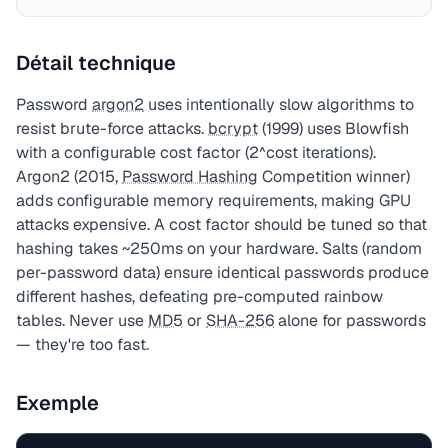
Détail technique
Password
argon2
uses intentionally slow algorithms to
resist brute-force attacks.
bcrypt
(1999) uses Blowfish
with a configurable cost factor (2^cost iterations).
Argon2 (2015,
Password Hashing
Competition winner)
adds configurable memory requirements, making GPU
attacks expensive. A cost factor should be tuned so that
hashing takes ~250ms on your hardware. Salts (random
per-password data) ensure identical passwords produce
different hashes, defeating pre-computed rainbow
tables. Never use
MD5
or
SHA-256
alone for passwords
— they're too fast.
Exemple