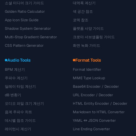
소셜 미디어 크기 가이드
대역폭 계산기
Golden Ratio Calculator
색 공간 참조
App Icon Size Guide
코덱 참조
Shadow System Generator
플랫폼 사양 가이드
Multi-Stop Gradient Generator
크로마 서브샘플링 가이드
CSS Pattern Generator
화면 녹화 가이드
Audio Tools
Format Tools
BPM 계산기
Format Identifier
주파수 계산기
MIME Type Lookup
딜레이 타임 계산기
Base64 Encoder / Decoder
dB 변환기
URL Encoder / Decoder
오디오 파일 크기 계산기
HTML Entity Encoder / Decoder
음계 주파수 차트
Markdown to HTML Converter
데시벨 참조 가이드
YAML ↔ JSON Converter
레이턴시 계산기
Line Ending Converter