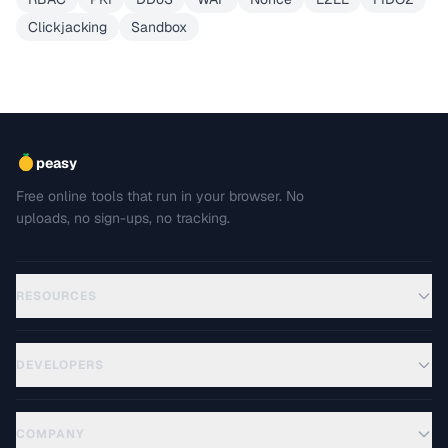
Clickjacking
Sandbox
peasy
Free online tools that run in your browser. No
uploads, no sign-ups, no tracking.
RESOURCES
DEVELOPERS
COMPANY