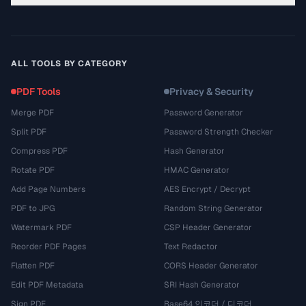
ALL TOOLS BY CATEGORY
PDF Tools
Privacy & Security
Merge PDF
Password Generator
Split PDF
Password Strength Checker
Compress PDF
Hash Generator
Rotate PDF
HMAC Generator
Add Page Numbers
AES Encrypt / Decrypt
PDF to JPG
Random String Generator
Watermark PDF
CSP Header Generator
Reorder PDF Pages
Text Redactor
Flatten PDF
CORS Header Generator
Edit PDF Metadata
SRI Hash Generator
Sign PDF
Base64 인코더 / 디코더