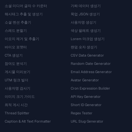
소셜 미디어 글자 수 카운터
가짜 데이터 생성기
해시태그 추출 및 생성기
목업 JSON 생성기
소셜 멘션 추출기
사용자명 생성기
스레드 분할기
색상 팔레트 생성기
이모지 제거 및 추출기
Lorem 마크업 생성기
바이오 포맷터
랜덤 숫자 생성기
CTA 생성기
CSV Data Generator
참여도 분석기
Random Date Generator
게시물 미리보기
Email Address Generator
UTM 링크 빌더
Avatar Generator
사용자명 검사기
Cron Expression Builder
이미지 크기 가이드
API Key Generator
최적 게시 시간
Short ID Generator
Thread Splitter
Regex Tester
Caption & Alt Text Formatter
URL Slug Generator