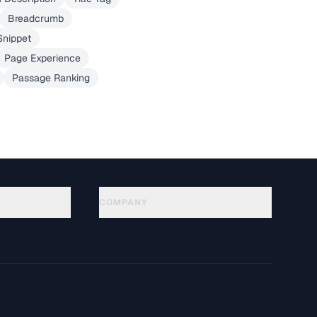
Breadcrumb
Snippet
Page Experience
Passage Ranking
COMPANY
About
Technology
سياسة الخصوصية
شروط الخدمة