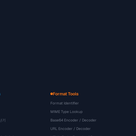
s
Format Tools
Format Identifier
MIME Type Lookup
산기
Base64 Encoder / Decoder
URL Encoder / Decoder