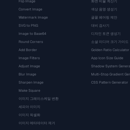
Flip Image
화면 비율 계산기
Convert Image
색상 음영 생성기
Watermark Image
글꼴 페어링 제안
SVG to PNG
대비 검사기
Image to Base64
디자인 토큰 생성기
Round Corners
소셜 미디어 크기 가이드
Add Border
Golden Ratio Calculator
Image Filters
App Icon Size Guide
Adjust Image
Shadow System Genera
Blur Image
Multi-Stop Gradient Ge
Sharpen Image
CSS Pattern Generator
Make Square
이미지 그레이스케일 변환
세피아 이미지
이미지 픽셀화
이미지 메타데이터 제거