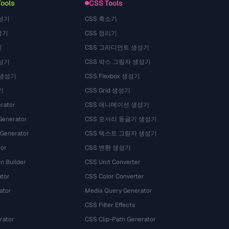
Tools
CSS Tools
성기
CSS 축소기
성기
CSS 정리기
기
CSS 그라디언트 생성기
성기
CSS 박스 그림자 생성기
 생성기
CSS Flexbox 생성기
기
CSS Grid 생성기
rator
CSS 애니메이션 생성기
Generator
CSS 모서리 둥글기 생성기
 Generator
CSS 텍스트 그림자 생성기
tor
CSS 변환 생성기
n Builder
CSS Unit Converter
ator
CSS Color Converter
ator
Media Query Generator
CSS Filter Effects
rator
CSS Clip-Path Generator