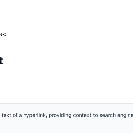
ext
t
e text of a hyperlink, providing context to search engin